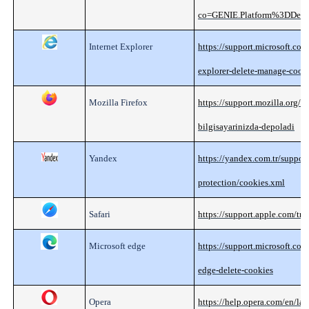
co=GENIE.Platform%3DDesk
Internet Explorer
https://support.microsoft.com
explorer-delete-manage-cook
Mozilla Firefox
https://support.mozilla.org/tr
bilgisayarinizda-depoladi
Yandex
https://yandex.com.tr/support
protection/cookies.xml
Safari
https://support.apple.com/tr-
Microsoft edge
https://support.microsoft.co
edge-delete-cookies
Opera
https://help.opera.com/en/lat