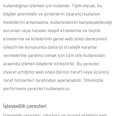
kullandığınızı izlemek için kullanılır. Tipik olarak, bu
bilgiler anonimdir ve şirketlerin ziyaretçi kullanım
modellerini anlamasına, kullanıcılarının karşılaşabileceği
sorunları veya hataları tespit etmelerine ve teşhis
etmelerine ve kitlelerinin genel web sitesi deneyimini
iyileştirme konusunda daha iyi stratejik kararlar
vermelerine yardımcı olmak için tüm site kullanıcıları
arasında izlenen bilgilerle birleştirilir. Bu çerezler,
ziyaret ettiğiniz web sitesi (birinci taraf) veya üçüncü
taraf hizmetleri tarafından ayarlanabilir. Sitemizde
performans çerezleri kullanıyoruz.
İşlevsellik çerezleri
İşlevsellik çerezleri, cihazınız ve ziyaret ettiğiniz web