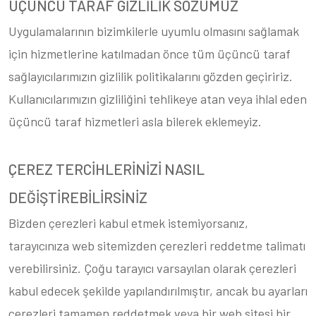
ÜÇÜNCÜ TARAF GİZLİLİK SÖZÜMÜZ
Uygulamalarının bizimkilerle uyumlu olmasını sağlamak
için hizmetlerine katılmadan önce tüm üçüncü taraf
sağlayıcılarımızın gizlilik politikalarını gözden geçiririz.
Kullanıcılarımızın gizliliğini tehlikeye atan veya ihlal eden
üçüncü taraf hizmetleri asla bilerek eklemeyiz.
ÇEREZ TERCİHLERİNİZİ NASIL
DEĞİŞTİREBİLİRSİNİZ
Bizden çerezleri kabul etmek istemiyorsanız,
tarayıcınıza web sitemizden çerezleri reddetme talimatı
verebilirsiniz. Çoğu tarayıcı varsayılan olarak çerezleri
kabul edecek şekilde yapılandırılmıştır, ancak bu ayarları
çerezleri tamamen reddetmek veya bir web sitesi bir