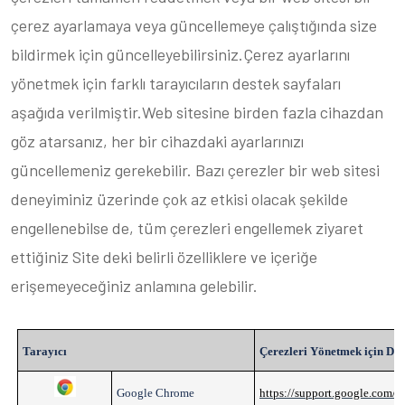
çerez ayarlamaya veya güncellemeye çalıştığında size
bildirmek için güncelleyebilirsiniz.Çerez ayarlarını
yönetmek için farklı tarayıcıların destek sayfaları
aşağıda verilmiştir.Web sitesine birden fazla cihazdan
göz atarsanız, her bir cihazdaki ayarlarınızı
güncellemeniz gerekebilir. Bazı çerezler bir web sitesi
deneyiminiz üzerinde çok az etkisi olacak şekilde
engellenebilse de, tüm çerezleri engellemek ziyaret
ettiğiniz Site deki belirli özelliklere ve içeriğe
erişemeyeceğiniz anlamına gelebilir.
Tarayıcı
Çerezleri Y
ö
netmek için Des
Google Chrome
https://support.google.com/