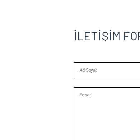
İLETİŞİM F