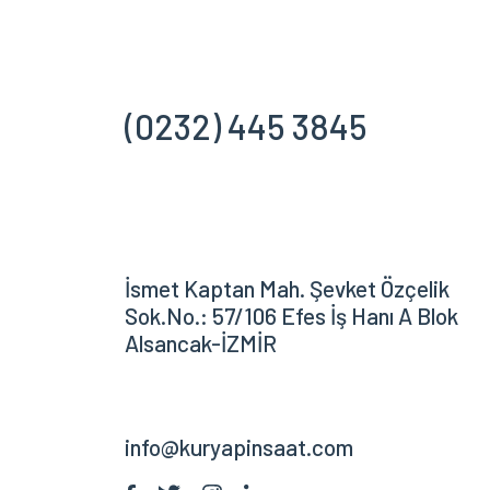
(0232) 445 3845
İsmet Kaptan Mah. Şevket Özçelik
Sok.No.: 57/106 Efes İş Hanı A Blok
Alsancak-İZMİR
info@kuryapinsaat.com