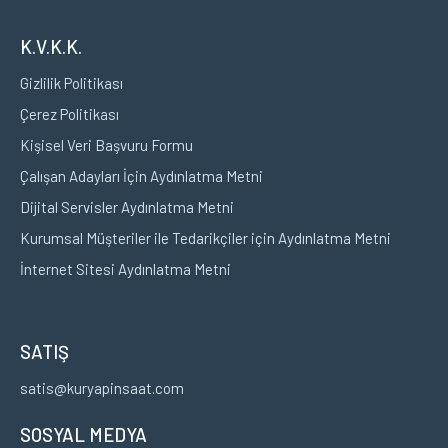
K.V.K.K.
Gizlilik Politikası
Çerez Politikası
Kişisel Veri Başvuru Formu
Çalışan Adayları İçin Aydınlatma Metni
Dijital Servisler Aydınlatma Metni
Kurumsal Müşteriler ile Tedarikçiler için Aydınlatma Metni
İnternet Sitesi Aydınlatma Metni
SATIŞ
satis@kuryapinsaat.com
SOSYAL MEDYA