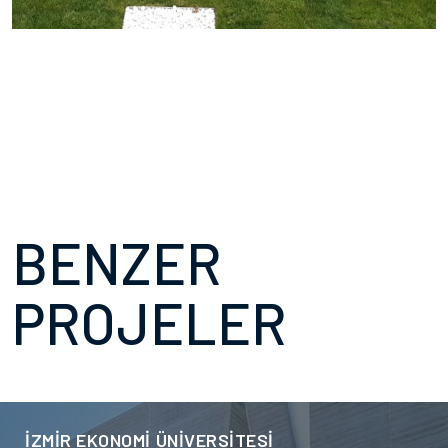
BENZER
PROJELER
İZMİR EKONOMİ ÜNİVERSİTESİ