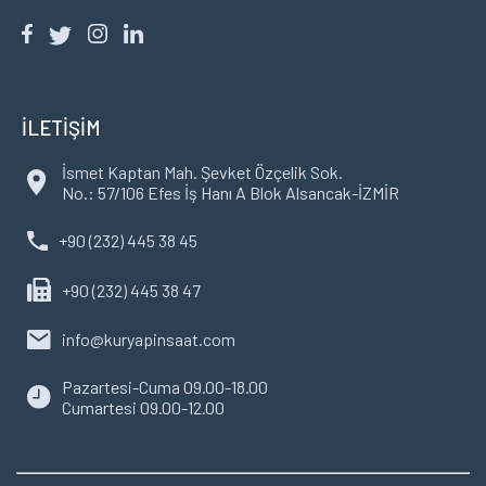
İLETİŞİM
İsmet Kaptan Mah. Şevket Özçelik Sok.
No.: 57/106 Efes İş Hanı A Blok Alsancak-İZMİR
+90 (232) 445 38 45
+90 (232) 445 38 47
info@kuryapinsaat.com
Pazartesi-Cuma 09.00-18.00
Cumartesi 09.00-12.00