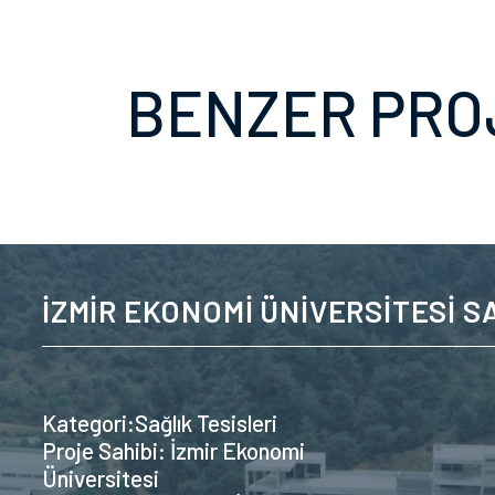
BENZER PRO
İZMİR EKONOMİ ÜNİVERSİTESİ SA
Kategori:Sağlık Tesisleri
Proje Sahibi: İzmir Ekonomi
Üniversitesi