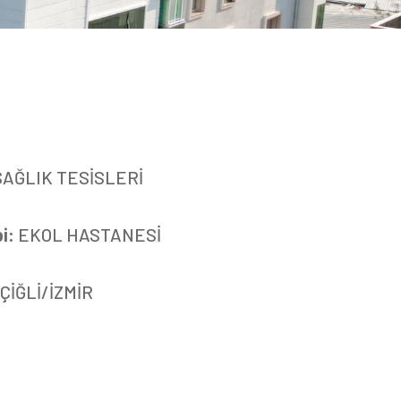
SAĞLIK TESİSLERİ
bi:
EKOL HASTANESİ
ÇİĞLİ/İZMİR