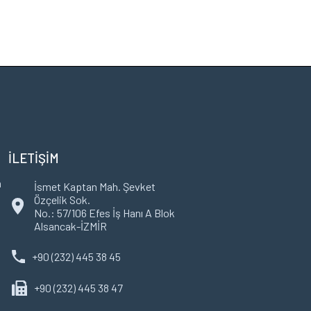
İLETİŞİM
m
İsmet Kaptan Mah. Şevket
Özçelik Sok.
No.: 57/106 Efes İş Hanı A Blok
Alsancak-İZMİR
+90 (232) 445 38 45
+90 (232) 445 38 47