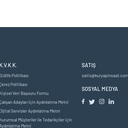
K.V.K.K.
SATIŞ
Gizlilik Politikası
satis@kuryapinsaat.co
Çerez Politikası
SOSYAL MEDYA
Kişisel Veri Başvuru Formu
Çalışan Adayları İçin Aydınlatma Metni
Dijital Servisler Aydınlatma Metni
Kurumsal Müşteriler ile Tedarikçiler için
Aydınlatma Metni