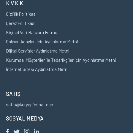
K.V.K.K.
Gizlilik Politikası
Çerez Politikası
Kişisel Veri Başvuru Formu
Çalışan Adayları İçin Aydınlatma Metni
Dijital Servisler Aydınlatma Metni
Kurumsal Müşteriler ile Tedarikçiler için Aydınlatma Metni
İnternet Sitesi Aydınlatma Metni
SATIŞ
satis@kuryapinsaat.com
SOSYAL MEDYA