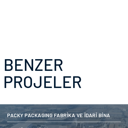
BENZER
PROJELER
PACKY PACKAGING FABRİKA VE İDARİ BİNA