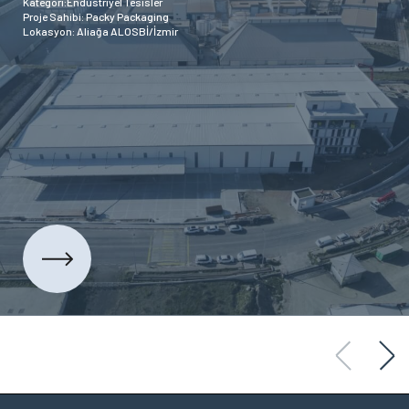
Kategori:Endüstriyel Tesisler
Proje Sahibi: Packy Packaging
Lokasyon: Aliağa ALOSBİ/İzmir