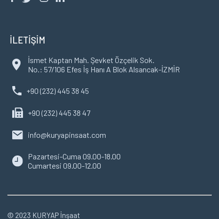
İLETİŞİM
İsmet Kaptan Mah. Şevket Özçelik Sok.
No.: 57/106 Efes İş Hanı A Blok Alsancak-İZMİR
+90 (232) 445 38 45
+90 (232) 445 38 47
info@kuryapinsaat.com
Pazartesi-Cuma 09.00-18.00
Cumartesi 09.00-12.00
© 2023 KURYAP İnşaat