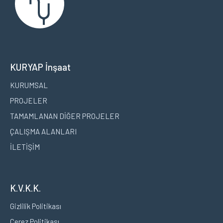
KURYAP İnşaat
KURUMSAL
PROJELER
TAMAMLANAN DİĞER PROJELER
ÇALIŞMA ALANLARI
İLETİŞİM
K.V.K.K.
Gizlilik Politikası
Çerez Politikası